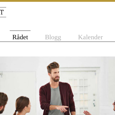
Rådet
Blogg
Kalender