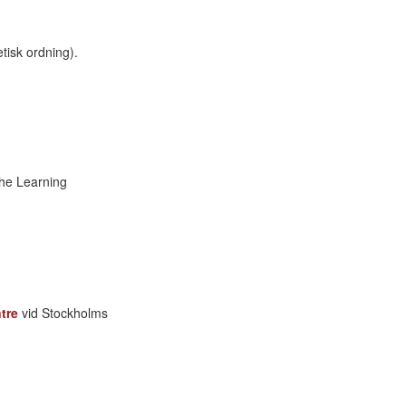
tisk ordning).
the Learning
tre
vid Stockholms