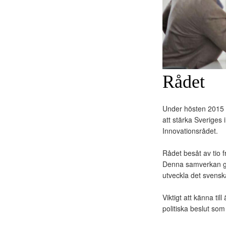
Rådet
Under hösten 2015 i
att stärka Sveriges
Innovationsrådet.
Rådet besåt av tio 
Denna samverkan ger 
utveckla det svenska
Viktigt att känna ti
politiska beslut so