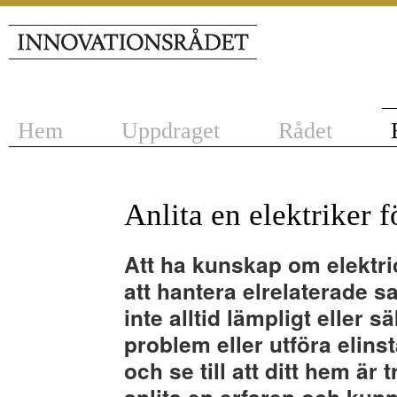
Hem
Uppdraget
Rådet
Anlita en elektriker f
Att ha kunskap om elektrici
att hantera elrelaterade s
inte alltid lämpligt eller s
problem eller utföra elinst
och se till att ditt hem är 