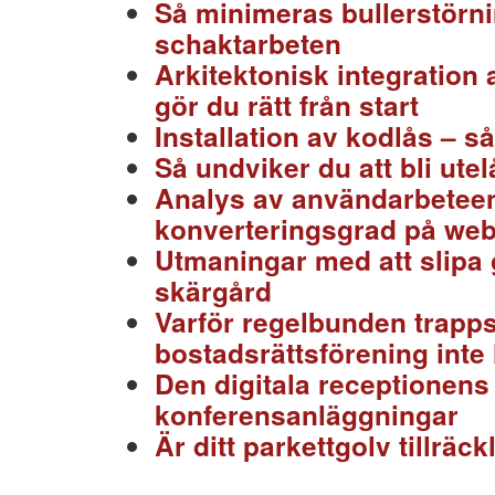
Så minimeras bullerstörn
schaktarbeten
Arkitektonisk integration 
gör du rätt från start
Installation av kodlås – s
Så undviker du att bli ute
Analys av användarbeteen
konverteringsgrad på we
Utmaningar med att slipa
skärgård
Varför regelbunden trapps
bostadsrättsförening inte 
Den digitala receptionens
konferensanläggningar
Är ditt parkettgolv tillräc