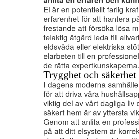
anlita en erfaren och kunn
El är en potentiellt farlig k
erfarenhet för att hantera p
frestande att försöka lösa m
felaktig åtgärd leda till allv
eldsvåda eller elektriska stöt
elarbeten till en professione
de rätta expertkunskaperna
Trygghet och säkerhet
I dagens moderna samhälle är
för att driva våra hushållsap
viktig del av vårt dagliga liv
säkert hem är av yttersta vik
Genom att anlita en professi
på att ditt elsystem är korre