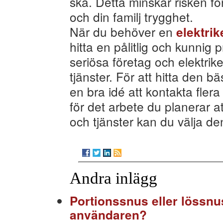
ska. Detta minskar risken fö
och din familj trygghet.
När du behöver en
elektri
hitta en pålitlig och kunnig 
seriösa företag och elektrik
tjänster. För att hitta den b
en bra idé att kontakta flera
för det arbete du planerar a
och tjänster kan du välja de
Andra inlägg
Portionssnus eller lössnu
användaren?