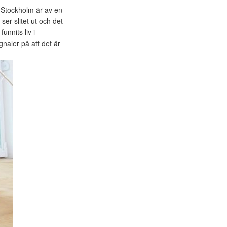
i Stockholm är av en
ser slitet ut och det
unnits liv i
gnaler på att det är