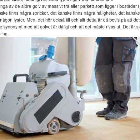
ga av de äldre golv av massivt trä eller parkett som ligger i bostäder 
nske finns några sprickor, det kanske finns några håligheter, det kanske 
någon lyster. Men, det hör också till och allt detta är ett bevis på att det f
e synonymt med att golvet är dåligt och att det måste rivas ut. Det är si
ning.