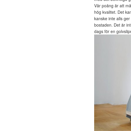
Vår poäng är att mån
hög kvalitet. Det ka
kanske inte alls ger 
bostaden. Det är int
dags för en golvslip