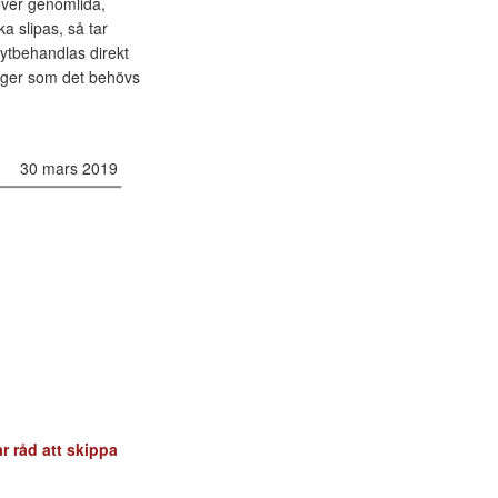
över genomlida,
a slipas, så tar
ytbehandlas direkt
gånger som det behövs
30 mars 2019
r råd att skippa