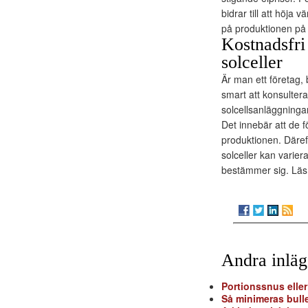
bidrar till att höja
på produktionen på 
Kostnadsfri
solceller
Är man ett företag, 
smart att konsulter
solcellsanläggningar
Det innebär att de f
produktionen. Däreft
solceller kan varier
bestämmer sig. Läs 
Andra inlä
Portionssnus elle
Så minimeras bull