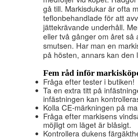
gå till. Markisdukar är oft
teflonbehandlade för att avv
jättekrävande underhåll. Men
eller två gånger om året så 
smutsen. Har man en markis
på hösten, annars kan den l
Fem råd inför markisköpe
Fråga efter tester i butiken!
Ta en extra titt på infästni
infästningen kan kontrollera
Kolla CE-märkningen på mar
Fråga efter markisens vind
möjligt om läget är blåsigt.
Kontrollera dukens färgäkth