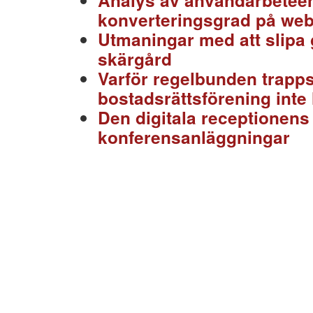
Analys av användarbeteen
konverteringsgrad på we
Utmaningar med att slipa
skärgård
Varför regelbunden trapps
bostadsrättsförening inte 
Den digitala receptionens
konferensanläggningar