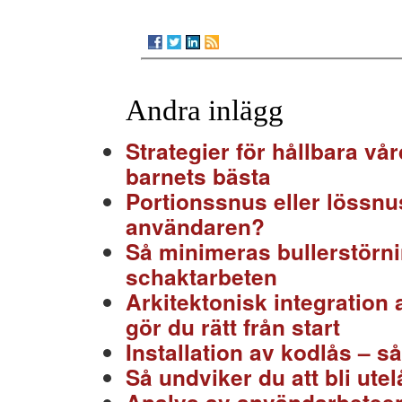
Andra inlägg
Strategier för hållbara v
barnets bästa
Portionssnus eller lössnu
användaren?
Så minimeras bullerstörn
schaktarbeten
Arkitektonisk integration 
gör du rätt från start
Installation av kodlås – s
Så undviker du att bli ute