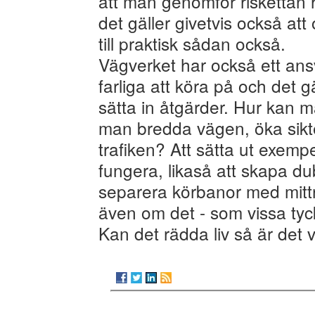
att man genomför riskettan 
det gäller givetvis också a
till praktisk sådan också.
Vägverket har också ett ans
farliga att köra på och det gä
sätta in åtgärder. Hur kan 
man bredda vägen, öka sikt
trafiken? Att sätta ut exempe
fungera, likaså att skapa du
separera körbanor med mittr
även om det - som vissa tycke
Kan det rädda liv så är det v