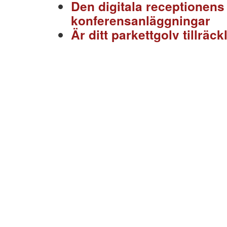
Den digitala receptionens
konferensanläggningar
Är ditt parkettgolv tillräc