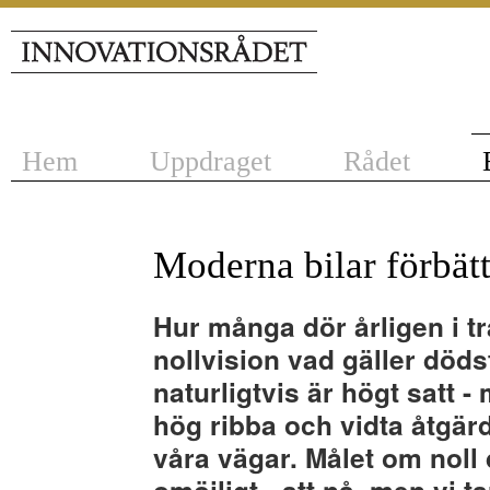
Hem
Uppdraget
Rådet
Moderna bilar förbätt
Hur många dör årligen i tr
nollvision vad gäller dödsf
naturligtvis är högt satt
hög ribba och vidta åtgärd
våra vägar. Målet om noll