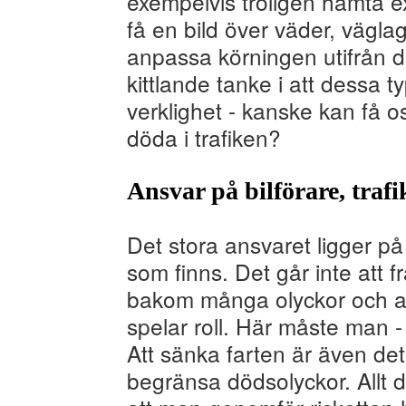
exempelvis troligen hämta e
få en bild över väder, vägl
anpassa körningen utifrån de
kittlande tanke i att dessa ty
verklighet - kanske kan få o
döda i trafiken?
Ansvar på bilförare, traf
Det stora ansvaret ligger på
som finns. Det går inte att f
bakom många olyckor och att
spelar roll. Här måste man - 
Att sänka farten är även det e
begränsa dödsolyckor. Allt 