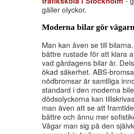
- g
trafikskola i Stockholm
gäller olyckor.
Moderna bilar gör vägarn
Man kan även se till bilarna.
bättre rustade för att klara
vad gårdagens bilar är. Del
ökad säkerhet. ABS-bromsar
nödbromsar är samtliga inno
standard i den moderna bil
dödsolyckorna kan tillskriv
man även att se att framtid
bättre och ännu mer sofistik
Vågar man sig på den själv