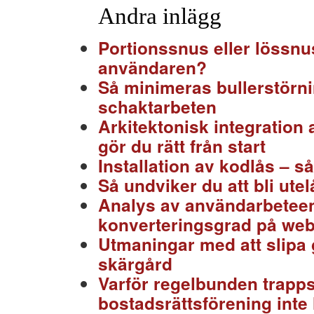
Andra inlägg
Portionssnus eller lössnu
användaren?
Så minimeras bullerstörn
schaktarbeten
Arkitektonisk integration 
gör du rätt från start
Installation av kodlås – s
Så undviker du att bli ute
Analys av användarbeteen
konverteringsgrad på we
Utmaningar med att slipa
skärgård
Varför regelbunden trapps
bostadsrättsförening inte 