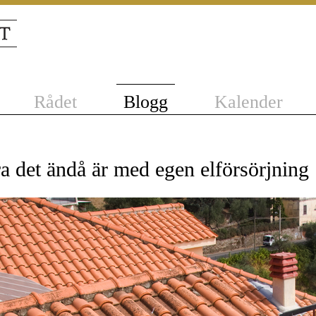
Rådet
Blogg
Kalender
a det ändå är med egen elförsörjning