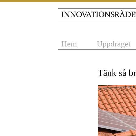
Hem
Uppdraget
Tänk så br